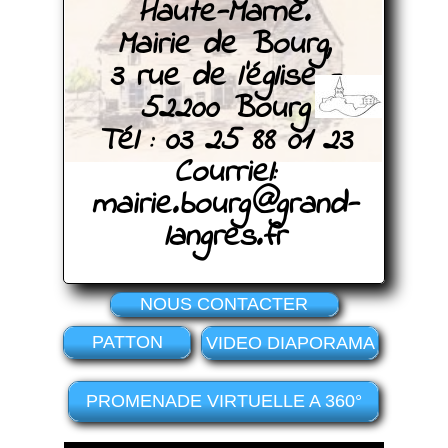
Haute-Marne.
Mairie de Bourg,
3 rue de l'église -
52200 Bourg
Tél : 03 25 88 01 23
Courriel:
mairie.bourg@grand-
langres.fr
NOUS CONTACTER
PATTON
VIDEO DIAPORAMA
PROMENADE VIRTUELLE A 360°