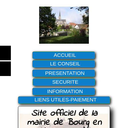
ACCUEIL
LE CONSEIL
PRESENTATION
SECURITE
INFORMATION
LIENS UTILES-PAIEMENT
Site officiel de la
mairie de Bourg en